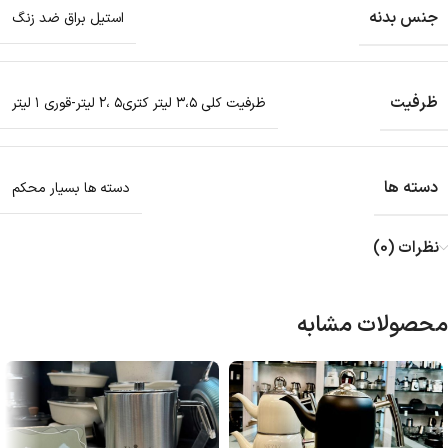
جنس بدنه
استیل براق ضد زنگ
ظرفیت
ظرفیت کلی ۳،۵ لیتر کتری۵ ،۲ لیتر-قوری ۱ لیتر
دسته ها
دسته ها بسیار محکم
نظرات (0)
محصولات مشابه