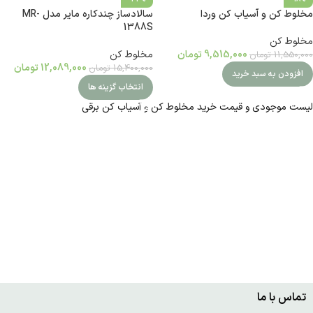
مخلوط کن و آسیاب کن وردا
سالادساز چندکاره مایر مدل MR-
1388S
مخلوط کن
9,515,000
تومان
مخلوط کن
11,550,000
تومان
12,089,000
تومان
15,400,000
تومان
افزودن به سبد خرید
انتخاب گزینه ها
لیست موجودی و قیمت خرید مخلوط کن و آسیاب کن برقی
تماس با ما