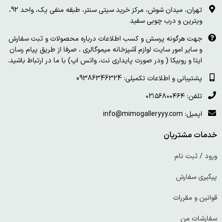
تهران، میدان شوش، مرکز خرید سیتی سنتر، طبقه منفی یک، واحد 92،
ویترین و درب چوبی سفید
جهت هرگونه پرسش و کسب اطلاعات درباره محصولات و ثبت سفارش
و سایر امور سایت لوازم آشپزخانه میموگالری ، صرفا از طریق پیام رسان
ایتا و روبیکا ( ودر صورت پایداری نت، واتس اپ) با ما در ارتباط باشید.
پشتیبانی و اطلاعات تکمیلی: 09386346324
تلفن: ۰۲۱۵۶۸۰۰۴۶۴
ایمیل: info@mimogalleryyy.com
خدمات مشتریان
ورود / ثبت نام
پیگیری سفارش
قوانین و مقررات
سفارشات من