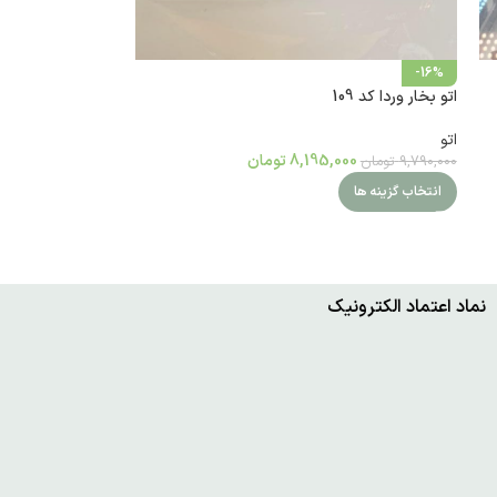
-16%
اتو بخار وردا کد 109
اتو
8,195,000
تومان
9,790,000
تومان
انتخاب گزینه ها
نماد اعتماد الکترونیک