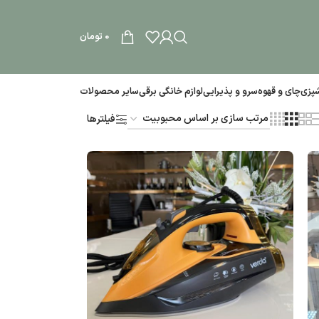
0
تومان
آشپزی
چای و قهوه
سرو و پذیرایی
لوازم خانگی برقی
سایر محصولات
فیلترها