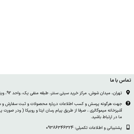
تماس با ما
تهران، میدان شوش، مرکز خرید سیتی سنتر، طبقه منفی یک، واحد 92، ویترین و درب چوبی سفید
جهت هرگونه پرسش و کسب اطلاعات درباره محصولات و ثبت سفارش و سای
آشپزخانه میموگالری ، صرفا از طریق پیام رسان ایتا و روبیکا ( ودر صورت 
ما در ارتباط باشید.
پشتیبانی و اطلاعات تکمیلی: 09386346324