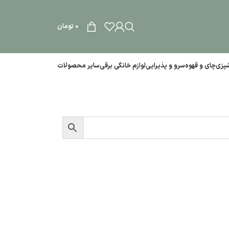
0
تومان
آشپزی
چای و قهوه
سرو و پذیرایی
لوازم خانگی برقی
سایر محصولات