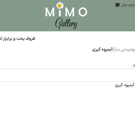
ظروف پخت و پز
ابزار 
وشیدنی ساز
/
آبمیوه گیری
.
میوه گیری