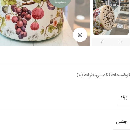
بزرگنمایی تصویر
توضیحات تکمیلی
نظرات (0)
برند
جنس