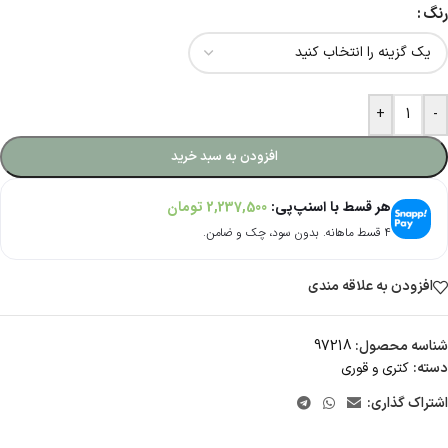
رنگ
+
-
افزودن به سبد خرید
هر قسط با اسنپ‌پی:
2,237,500
تومان
۴ قسط ماهانه. بدون سود، چک و ضامن.
افزودن به علاقه مندی
شناسه محصول:
97218
دسته:
کتری و قوری
اشتراک گذاری: