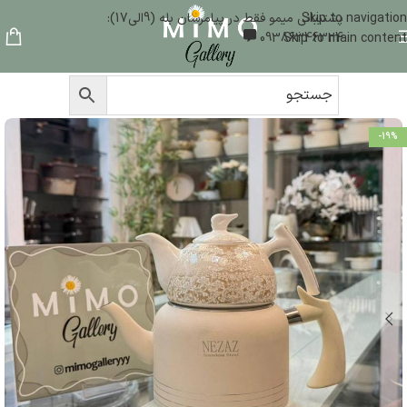
Skip to navigation
پشتیبانی میمو فقط در پیامرسان بله (9الی17):
09386346324
Skip to main content
-19%