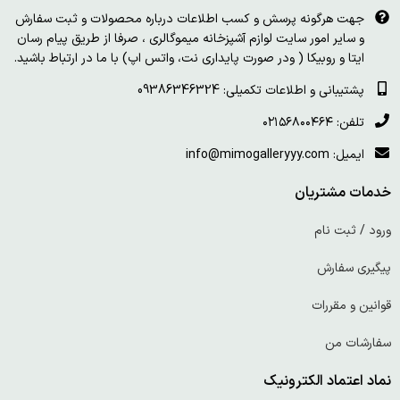
جهت هرگونه پرسش و کسب اطلاعات درباره محصولات و ثبت سفارش
و سایر امور سایت لوازم آشپزخانه میموگالری ، صرفا از طریق پیام رسان
ایتا و روبیکا ( ودر صورت پایداری نت، واتس اپ) با ما در ارتباط باشید.
پشتیبانی و اطلاعات تکمیلی: 09386346324
تلفن: ۰۲۱۵۶۸۰۰۴۶۴
ایمیل: info@mimogalleryyy.com
خدمات مشتریان
ورود / ثبت نام
پیگیری سفارش
قوانین و مقررات
سفارشات من
نماد اعتماد الکترونیک