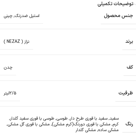
توضیحات تکمیلی
جنس محصول
استیل ضدزنگ
,
چینی
برند
نزاز ( NEZAZ )
کف
چدن
ظرفیت
2/5لیتر
سفید
,
سفید با قوری طرح دار
,
طوسی
,
طوسی با قوری سفید گلدار
,
رنگ
کرم
,
مشکی با قوری دورنگ(کرم مشکی)
,
مشکی با قوری گل مشکی
,
مشکی ساده
,
مشکی گلدار