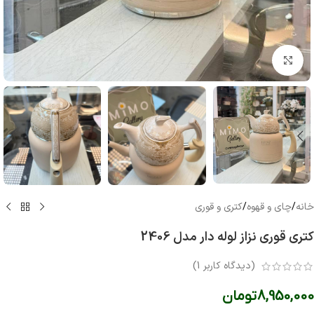
بزرگنمایی تصویر
خانه
/
چای و قهوه
/
کتری و قوری
کتری قوری نزاز لوله دار مدل 2406
(دیدگاه کاربر
1
)
8,950,000
تومان