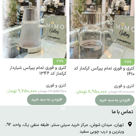
-28%
-25%
کتری و قوری تمام پیرکس شیاردار
کتری و قوری تمام پیرکس کرکماز کد
کرکماز کد 1346
1410
کتری و قوری
کتری و قوری
9,750,000
تومان
13,552,900
تومان
8,950,000
تومان
12,000,000
تومان
افزودن به سبد خرید
افزودن به سبد خرید
تماس با ما
تهران، میدان شوش، مرکز خرید سیتی سنتر، طبقه منفی یک، واحد 92،
ویترین و درب چوبی سفید