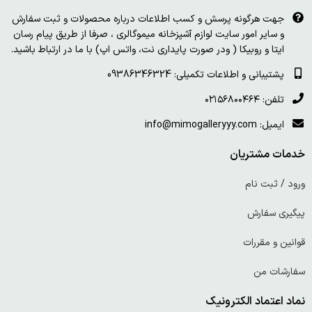
جهت هرگونه پرسش و کسب اطلاعات درباره محصولات و ثبت سفارش
و سایر امور سایت لوازم آشپزخانه میموگالری ، صرفا از طریق پیام رسان
ایتا و روبیکا ( ودر صورت پایداری نت، واتس اپ) با ما در ارتباط باشید.
پشتیبانی و اطلاعات تکمیلی: 09386346324
تلفن: ۰۲۱۵۶۸۰۰۴۶۴
ایمیل: info@mimogalleryyy.com
خدمات مشتریان
ورود / ثبت نام
پیگیری سفارش
قوانین و مقررات
سفارشات من
نماد اعتماد الکترونیک