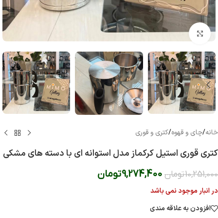
بزرگنمایی تصویر
خانه
/
چای و قهوه
/
کتری و قوری
کتری قوری استیل کرکماز مدل استوانه ای با دسته های مشکی
9,274,400
تومان
10,251,000
تومان
در انبار موجود نمی باشد
افزودن به علاقه مندی