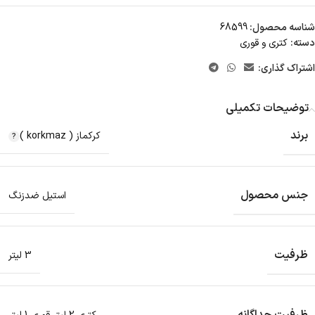
شناسه محصول:
68599
دسته:
کتری و قوری
اشتراک گذاری:
توضیحات تکمیلی
برند
کرکماز ( korkmaz )
جنس محصول
استیل ضدزنگ
ظرفیت
3 لیتر