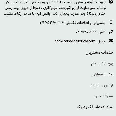
جهت هرگونه پرسش و کسب اطلاعات درباره محصولات و ثبت سفارش
و سایر امور سایت لوازم آشپزخانه میموگالری ، صرفا از طریق پیام رسان
ایتا و روبیکا ( ودر صورت پایداری نت، واتس اپ) با ما در ارتباط باشید.
پشتیبانی و اطلاعات تکمیلی: 09386346324
تلفن: ۰۲۱۵۶۸۰۰۴۶۴
ایمیل: info@mimogalleryyy.com
خدمات مشتریان
ورود / ثبت نام
پیگیری سفارش
قوانین و مقررات
سفارشات من
نماد اعتماد الکترونیک