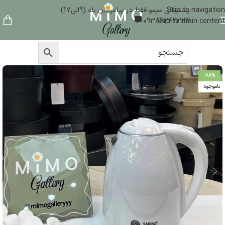
Skip to navigation
پشتیبانی میمو فقط در پیامرسان بله (9الی17):
09386346324
Skip to main content
-88%
ناموجود