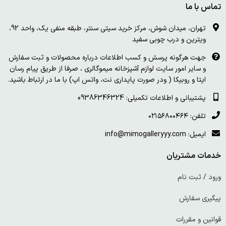
تماس با ما
تهران، میدان شوش، مرکز خرید سیتی سنتر، طبقه منفی یک، واحد 92،
ویترین و درب چوبی سفید
جهت هرگونه پرسش و کسب اطلاعات درباره محصولات و ثبت سفارش
و سایر امور سایت لوازم آشپزخانه میموگالری ، صرفا از طریق پیام رسان
ایتا و روبیکا ( ودر صورت پایداری نت، واتس اپ) با ما در ارتباط باشید.
پشتیبانی و اطلاعات تکمیلی: 09386346324
تلفن: ۰۲۱۵۶۸۰۰۴۶۴
ایمیل: info@mimogalleryyy.com
خدمات مشتریان
ورود / ثبت نام
پیگیری سفارش
قوانین و مقررات