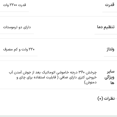
قدرت
قدرت 2200 وات
تنظیم دما
دارای دو ترموستات
ولتاژ
220 ولت و کم مصرف
سایر
چرخش 360 درجه خاموشی اتوماتیک بعد از جوش آمدن آب
ویژگی
خروجی کتری دارای صافی ( قابلیت استفاده برای چای و
دمنوش)
ها
نظرات (0)