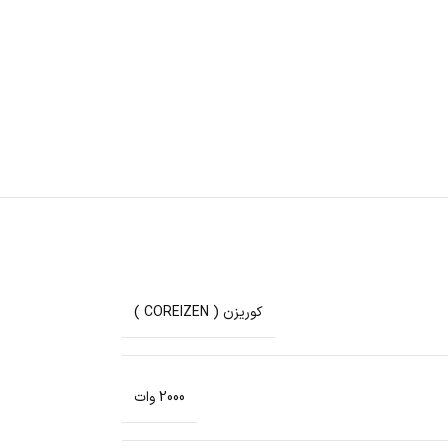
کوریزن ( COREIZEN )
2000 وات