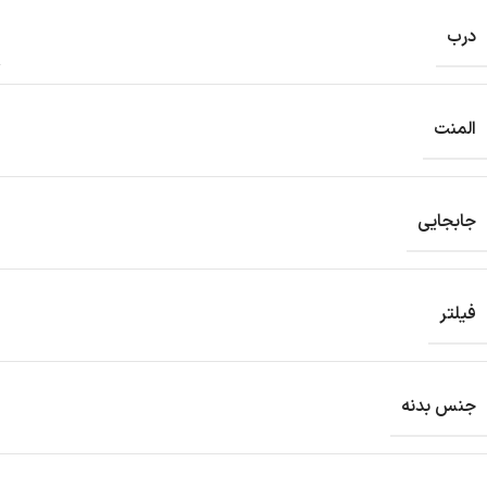
درب
المنت
جابجایی
فیلتر
جنس بدنه