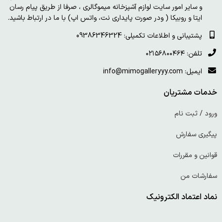
و سایر امور سایت لوازم آشپزخانه میموگالری ، صرفا از طریق پیام رسان
ایتا و روبیکا ( ودر صورت پایداری نت، واتس اپ) با ما در ارتباط باشید.
پشتیبانی و اطلاعات تکمیلی: 09386346324
تلفن: ۰۲۱۵۶۸۰۰۴۶۴
ایمیل: info@mimogalleryyy.com
خدمات مشتریان
ورود / ثبت نام
پیگیری سفارش
قوانین و مقررات
سفارشات من
نماد اعتماد الکترونیک