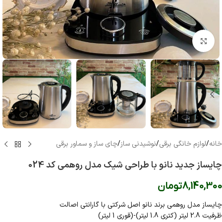
بزرگنمایی تصویر
خانه
/
لوازم خانگی برقی
/
نوشیدنی ساز
/
چای ساز و سماور برقی
چایساز جدید نانو با طراحی شیک مدل روهمی کد 024
8,140,300
تومان
چایساز مدل روهمی برند نانو اصل شرکتی با گارانتی اصالت
ظرفیت 2.8 لیتر (کتری 1.8 لیتر)-(قوری 1 لیتر)