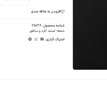
افزودن به علاقه مندی
شناسه محصول:
25138
دسته:
استند کارد و ساطور
اشتراک گذاری: