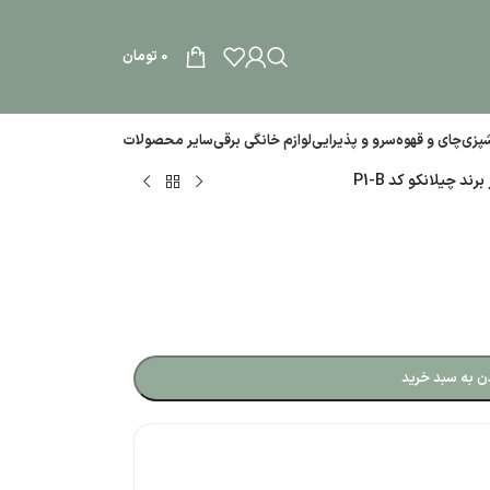
0
تومان
آشپزی
چای و قهوه
سرو و پذیرایی
لوازم خانگی برقی
سایر محصولات
رند چیلانکو کد P1-B
ن به سبد خرید