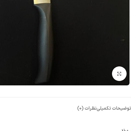
بزرگنمایی تصویر
توضیحات تکمیلی
نظرات (0)
برند