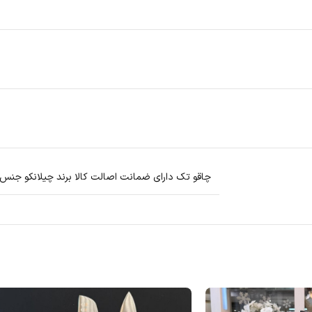
چاقو تک دارای ضمانت اصالت کالا برند چیلانکو جنس ا