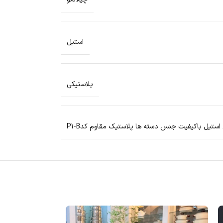
استیل
پلاستیکی
ستیل باکیفیت جنس دسته ها پلاستیک مقاوم کدP1-B