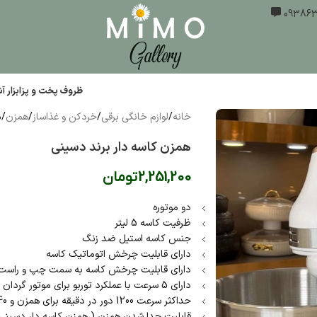
ظروف پخت و پز
ابزار 
خانه
/
لوازم خانگی برقی
/
خردکن و غذاساز
/
همزن
/
ه
همزن کاسه دار برند دسینی
2,251,200
تومان
دو موتوره
ظرفیت کاسه 5 لیتر
جنس کاسه استیل ضد زنگ
دارای قابلیت چرخش اتوماتیک کاسه
دارای قابلیت چرخش کاسه به سمت چپ و راست
دارای 5 سرعت با عملکرد توربو برای موتور گردان
حداکثر سرعت 1200 دور در دقیقه برای همزن و 40 دور در دقیقه برای کاسه
قابلیت جدا شدن همزن ( همزن کاسه دار دسینی دا