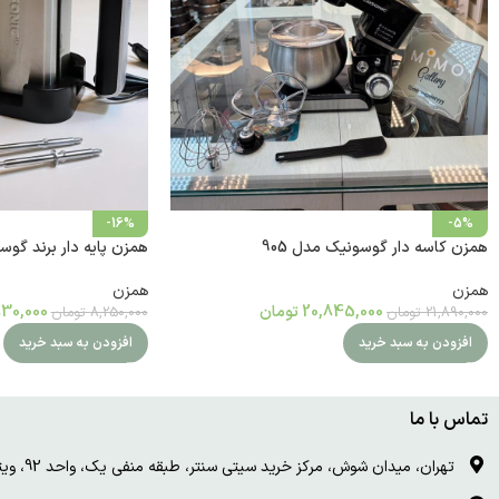
-16%
-5%
همزن کاسه دار گوسونیک مدل 905
همزن پایه دار برند گوسونیک
همزن
همزن
20,845,000
تومان
930,000
21,890,000
تومان
8,250,000
تومان
افزودن به سبد خرید
افزودن به سبد خرید
تماس با ما
تهران، میدان شوش، مرکز خرید سیتی سنتر، طبقه منفی یک، واحد 92، ویترین و درب چوبی سفید