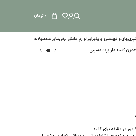
0
تومان
آشپزی
چای و قهوه
سرو و پذیرایی
لوازم خانگی برقی
سایر محصولات
مزن کاسه دار برند دسینی
رای دکمه جدا شنونده از پایه میباشد که این امکان را