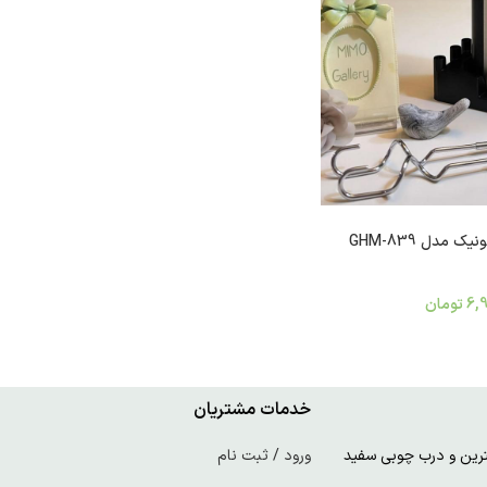
 مدل GHM-839
6,
تومان
خدمات مشتریان
ورود / ثبت نام