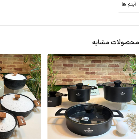
آیتم ها
محصولات مشابه