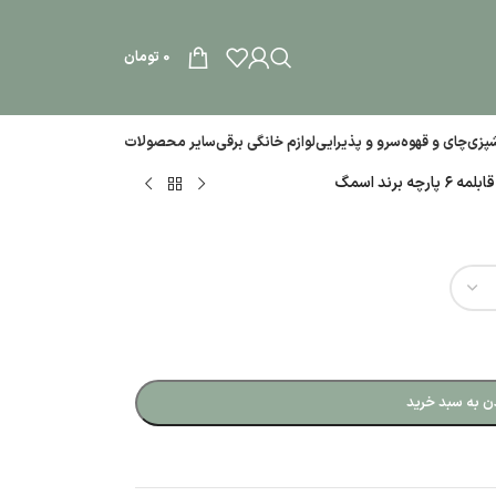
0
تومان
آشپزی
چای و قهوه
سرو و پذیرایی
لوازم خانگی برقی
سایر محصولات
رچه برند اسمگ
ن به سبد خرید