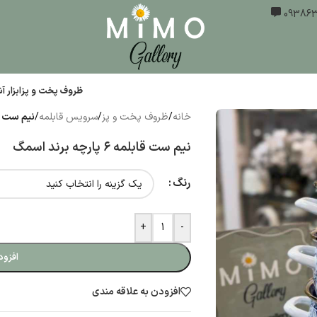
ظروف پخت و پز
ابزار 
خانه
/
ظروف پخت و پز
/
سرویس قابلمه
/
نیم ست قابلمه ۶ پا
نیم ست قابلمه ۶ پارچه برند اسمگ
رنگ
+
-
افزود
افزودن به علاقه مندی