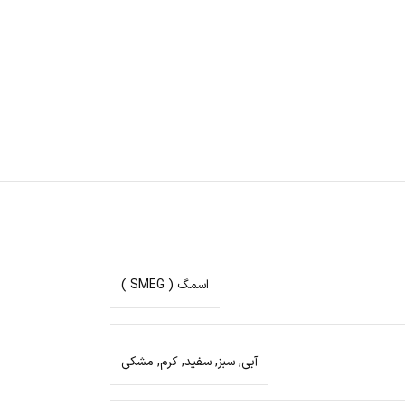
اسمگ ( SMEG )
آبی
,
سبز
,
سفید
,
کرم
,
مشکی