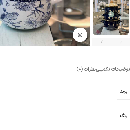
بزرگنمایی تصویر
توضیحات تکمیلی
نظرات (0)
برند
رنگ