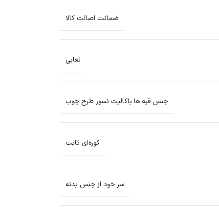
ضمانت اصالت کالا
لعابی
جنس قپه ها باکالیت نسوز طرح چوب
کوره‌ای ثابت
سر خود از جنس بدنه