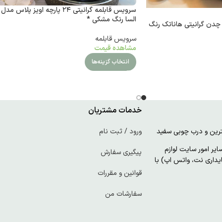
سرویس قابلمه گرانیتی ۲۴ پارچه اویز پلاس مدل
السا رنگ مشکی *
لمه 11 پارچه چدن گرانیتی هاناتک رنگ
سرویس قابلمه
مشاهده قیمت
انتخاب گزینه‌ها
خدمات مشتریان
ورود / ثبت نام
ر امور سایت لوازم
پیگیری سفارش
پایداری نت، واتس اپ) با
قوانین و مقررات
سفارشات من