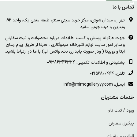
تماس با ما
تهران، میدان شوش، مرکز خرید سیتی سنتر، طبقه منفی یک، واحد 92،
ویترین و درب چوبی سفید
جهت هرگونه پرسش و کسب اطلاعات درباره محصولات و ثبت سفارش
و سایر امور سایت لوازم آشپزخانه میموگالری ، صرفا از طریق پیام رسان
ایتا و روبیکا ( ودر صورت پایداری نت، واتس اپ) با ما در ارتباط باشید.
پشتیبانی و اطلاعات تکمیلی: 09386346324
تلفن: ۰۲۱۵۶۸۰۰۴۶۴
ایمیل: info@mimogalleryyy.com
خدمات مشتریان
ورود / ثبت نام
پیگیری سفارش
قوانین و مقررات