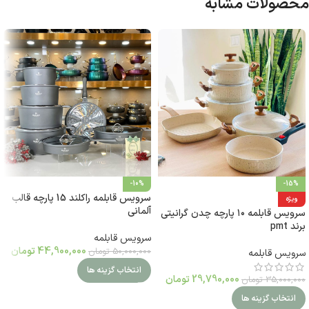
محصولات مشابه
-10%
-15%
سرویس قابلمه راکلند 15 پارچه قالب
ویژه
آلمانی
سرویس قابلمه ۱۰ پارچه چدن گرانیتی
برند pmt
سرویس قابلمه
44,900,000
تومان
50,000,000
تومان
سرویس قابلمه
انتخاب گزینه ها
29,790,000
تومان
35,000,000
تومان
انتخاب گزینه ها