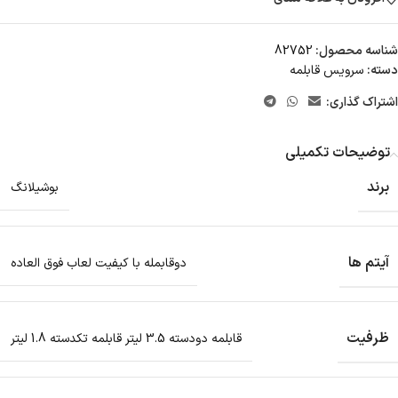
شناسه محصول:
82752
دسته:
سرویس قابلمه
اشتراک گذاری:
توضیحات تکمیلی
برند
بوشیلانگ
آیتم ها
دوقابمله با کیفیت لعاب فوق العاده
ظرفیت
قابلمه دودسته 3.5 لیتر قابلمه تکدسته 1.8 لیتر