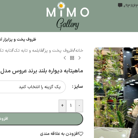
ظروف پخت و پز
ابزار 
خانه
/
ظروف پخت و پز
/
قابلمه و تابه تک
/
تابه ت
ماهیتابه دیواره بلند برند عروس مدل
سایز
+
-
افزود
افزودن به علاقه مندی