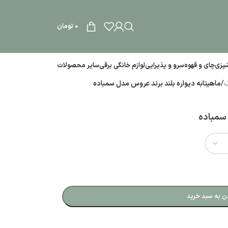
0
تومان
آشپزی
چای و قهوه
سرو و پذیرایی
لوازم خانگی برقی
سایر محصولات
ک
/
ماهیتابه دیواره بلند برند عروس مدل سمباده
 سمباده
ن به سبد خرید