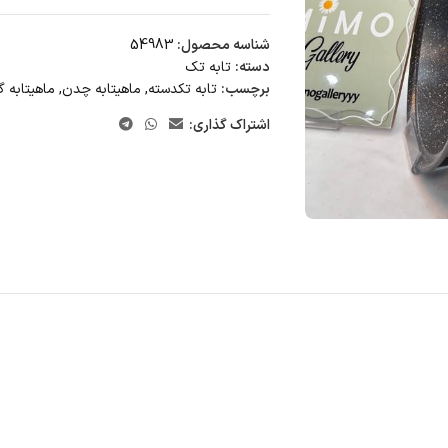
شناسه محصول:
54983
دسته:
تابه تک
برچسب:
تابه تکدسته
,
ماهیتابه چدن
,
ماهیتابه گ
اشتراک گذاری: