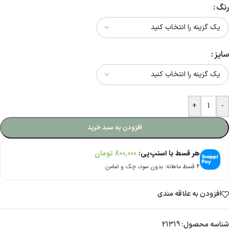
رنگ
سایز
+
-
افزودن به سبد خرید
هر قسط با اسنپ‌پی:
800,000
تومان
۴ قسط ماهانه. بدون سود، چک و ضامن.
افزودن به علاقه مندی
شناسه محصول:
21319