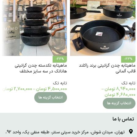
-23%
-23%
ماهیتابه چدن گرانیتی برند راکلند
ماهیتابه تکدسته چدن گرانیتی
قالب آلمانی
هاناتک در سه سایز مختلف
تابه تک
تابه تک
8,940,000
تومان
–
4,500,000
تومان
–
2,700,000
تومان
4,680,000
تومان
انتخاب گزینه ها
انتخاب گزینه ها
تماس با ما
تهران، میدان شوش، مرکز خرید سیتی سنتر، طبقه منفی یک، واحد 92،