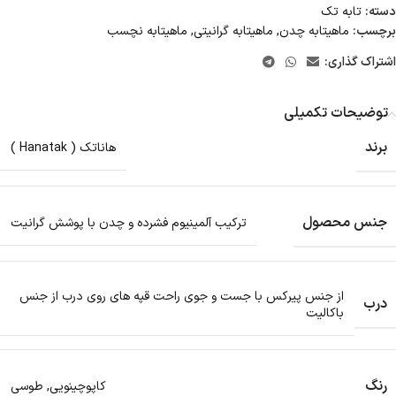
دسته:
تابه تک
برچسب:
ماهیتابه چدن
,
ماهیتابه گرانیتی
,
ماهیتابه نچسب
اشتراک گذاری:
توضیحات تکمیلی
برند
هاناتک ( Hanatak )
جنس محصول
ترکیب آلمینیوم فشرده و چدن با پوشش گرانیت
از جنس پیرکس با جست و جوی راحت قپه های روی درب از جنس
درب
باکالیت
رنگ
کاپوچینویی
,
طوسی