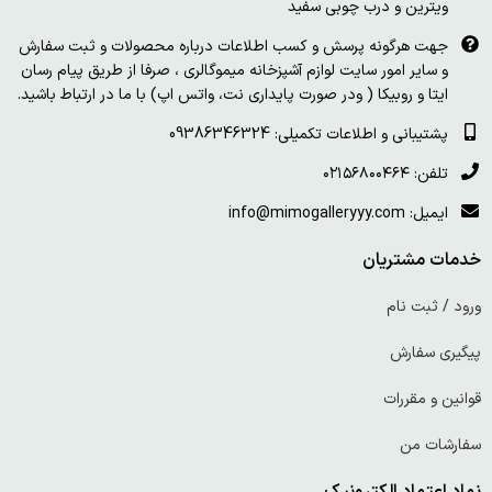
ویترین و درب چوبی سفید
جهت هرگونه پرسش و کسب اطلاعات درباره محصولات و ثبت سفارش
و سایر امور سایت لوازم آشپزخانه میموگالری ، صرفا از طریق پیام رسان
ایتا و روبیکا ( ودر صورت پایداری نت، واتس اپ) با ما در ارتباط باشید.
پشتیبانی و اطلاعات تکمیلی: 09386346324
تلفن: ۰۲۱۵۶۸۰۰۴۶۴
ایمیل: info@mimogalleryyy.com
خدمات مشتریان
ورود / ثبت نام
پیگیری سفارش
قوانین و مقررات
سفارشات من
نماد اعتماد الکترونیک