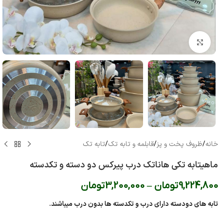
بزرگنمایی تصویر
خانه
/
ظروف پخت و پز
/
قابلمه و تابه تک
/
تابه تک
ماهیتابه تکی هاناتک درب پیرکس دو دسته و تکدسته
9,224,800
تومان
–
3,200,000
تومان
تابه های دودسته دارای درب و تکدسته ها بدون درب میباشند.