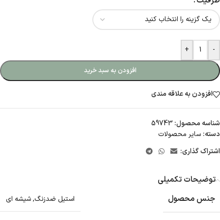
ظرفیت
+
-
افزودن به سبد خرید
افزودن به علاقه مندی
شناسه محصول:
59743
دسته:
سایر محصولات
اشتراک گذاری:
توضیحات تکمیلی
جنس محصول
استیل ضدزنگ
,
شیشه ای