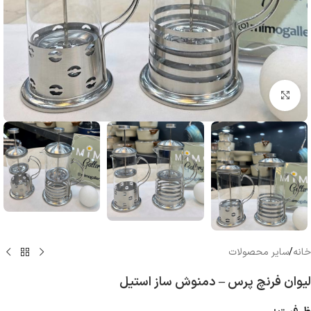
بزرگنمایی تصویر
خانه
/
سایر محصولات
لیوان فرنچ پرس – دمنوش ساز استیل