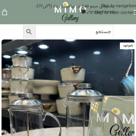
Skip to navigation
پشتیبانی میمو فقط در پیامرسان بله (9الی17):
09386346324
Skip to main content
ناموجود