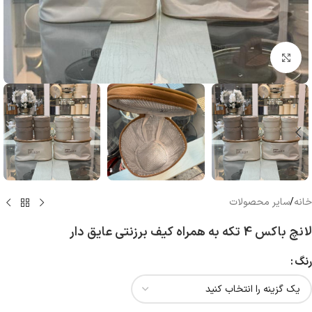
بزرگنمایی تصویر
خانه
/
سایر محصولات
لانچ باکس 4 تکه به همراه کیف برزنتی عایق دار
رنگ