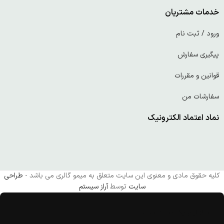
خدمات مشتریان
ورود / ثبت نام
پیگیری سفارش
قوانین و مقررات
سفارشات من
نماد اعتماد الکترونیک
کلیه حقوق مادی و معنوی این سایت متعلق به میمو گالری می باشد -
طراحی
سایت
توسط
آراز سیستم
سلا این یک تست است