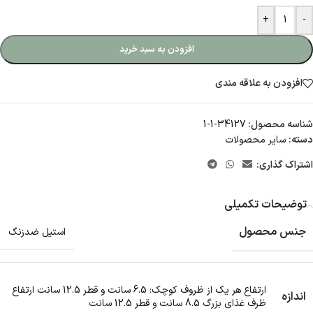
+
-
افزودن به سبد خرید
افزودن به علاقه مندی
شناسه محصول:
34127-1-1
دسته:
سایر محصولات
اشتراک گذاری:
توضیحات تکمیلی
جنس محصول
استیل ضدزنگ
ارتفاع هر یک از ظروف کوچک: 6.5 سانت و قطر 12.5 سانت ارتفاع
اندازه
ظرف غذای بزرگ 8.5 سانت و قطر 12.5 سانت