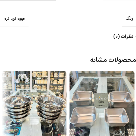
رنگ
قهوه ای
,
کرم
نظرات (0)
محصولات مشابه