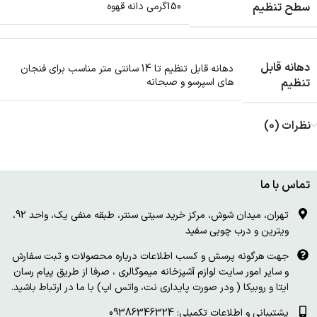
سطح تنظیم
150گرمی دانه قهوه
دهانه قابل
دهانه قابل تنظیم تا 14 سانتی متر مناسب برای فنجان
تنظیم
های اسپرسو و صبحانه
نظرات (0)
تماس با ما
تهران، میدان شوش، مرکز خرید سیتی سنتر، طبقه منفی یک، واحد 92،
ویترین و درب چوبی سفید
جهت هرگونه پرسش و کسب اطلاعات درباره محصولات و ثبت سفارش
و سایر امور سایت لوازم آشپزخانه میموگالری ، صرفا از طریق پیام رسان
ایتا و روبیکا ( ودر صورت پایداری نت، واتس اپ) با ما در ارتباط باشید.
پشتیبانی و اطلاعات تکمیلی: 09386346324