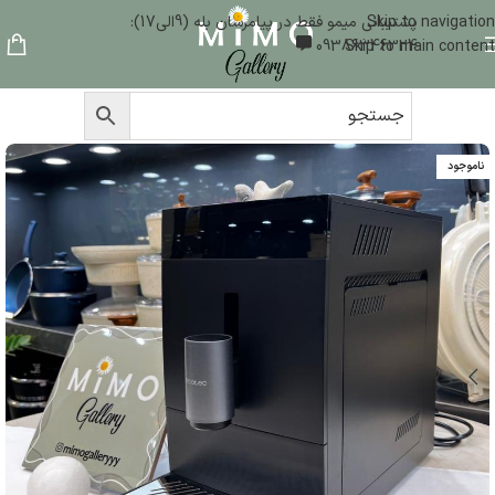
Skip to navigation
پشتیبانی میمو فقط در پیامرسان بله (9الی17):
09386346324
Skip to main content
ناموجود