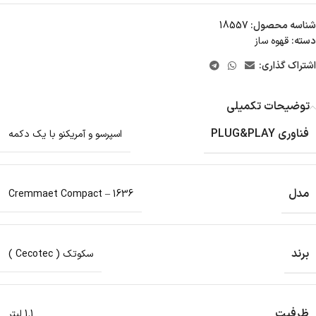
شناسه محصول:
18557
دسته:
قهوه ساز
اشتراک گذاری:
توضیحات تکمیلی
فناوری PLUG&PLAY
اسپرسو و آمریکنو با یک دکمه
مدل
Cremmaet Compact – 1636
برند
سکوتک ( Cecotec )
ظرفیت
1.1 لیتر