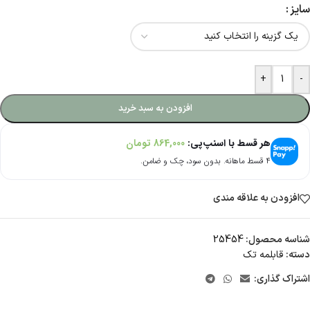
سایز
+
-
افزودن به سبد خرید
هر قسط با اسنپ‌پی:
864,000
تومان
۴ قسط ماهانه. بدون سود، چک و ضامن.
افزودن به علاقه مندی
شناسه محصول:
25454
دسته:
قابلمه تک
اشتراک گذاری: