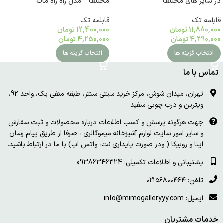
در سایز های مختلف
مختلف – مدل راه راه مات
قابلمه تک
قابلمه تک
11,880,000
تومان
–
12,400,000
تومان
–
4,290,000
تومان
4,250,000
تومان
انتخاب گزینه ها
انتخاب گزینه ها
تماس با ما
تهران، میدان شوش، مرکز خرید سیتی سنتر، طبقه منفی یک، واحد 92،
ویترین و درب چوبی سفید
جهت هرگونه پرسش و کسب اطلاعات درباره محصولات و ثبت سفارش
و سایر امور سایت لوازم آشپزخانه میموگالری ، صرفا از طریق پیام رسان
ایتا و روبیکا ( ودر صورت پایداری نت، واتس اپ) با ما در ارتباط باشید.
پشتیبانی و اطلاعات تکمیلی: 09386346324
تلفن: ۰۲۱۵۶۸۰۰۴۶۴
ایمیل: info@mimogalleryyy.com
خدمات مشتریان