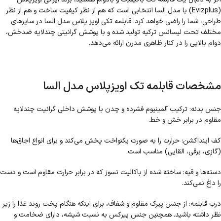
(Evizplus) با مدل السا انتخابی است که هم از نظر کیفیت ساخت و هم از نظر
طراحی، شما را راضی خواهد کرد. قابلمه تکی اویز پلاس مدل السا در سایزهای
مختلف تحت لیسانس ترکیه تولید شده و با پوشش گرانیتی چندلایه ضدخش،
دوام بالایی را در کنار ظاهری مدرن ارائه می‌دهد.
مشخصات قابلمه تک اویزپلاس مدل السا
جنس بدنه: ترکیب آلمینیوم فشرده و چدن با پوشش داخلی گرانیت چندلایه
مقاوم در برابر خش و خط.
کف اینداکشن: حرارت را به صورت یکنواخت پخش می‌کند و برای انواع اجاق‌ها
(گازی، برقی، القایی) مناسب است.
دسته‌ها و قپه: ساخته شده از باکالیت نسوز که در برابر حرارت مقاوم است و دست
را داغ نمی‌کند.
درب قابلمه: از جنس پیرک مقاوم و شفاف، برای اینکه هنگام پخت روند غذا را زیر
نظر داشته باشید. همچنین جنس پیرکس به نسبت شیشه، دارای ضخامت و