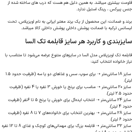
قاومت بیشتری میباشد. به همین دلیل هم هست که درب های ساخته شده از
جنس پیرکس ، رینگ استیل ندارد.
برند و ضمانت: این محصول از یک برند معتبر ایرانی به نام اویزپلاس، تحت
لیسانس ترکیه با ضمانت پوشش داخلی پوشش داخلی کالا میباشد.
سایزبندی و کاربرد هر سایز قابلمه تک السا
قابلمه تک اویزپلاس مدل السا در سایزهای متنوع عرضه می‌شود تا متناسب با
نیاز خانواده انتخاب کنید:
سایز 18 سانتی‌متر ➝ برای سوپ، سس و غذاهای دو یا سه (ظرفیت حدود 1.5
لیتر).
سایز 20 سانتی‌متر ➝ مناسب برای برنج یا خورش 3 نفره یا 4 نفره (ظرفیت
حدود 2.5 لیتر).
سایز 24 سانتی‌متر ➝ انتخاب ایده‌آل برای خورش یا برنج 5 تا 6نفر (ظرفیت
حدود 4 لیتر).
سایز 28 سانتی‌متر ➝ بهترین انتخاب برای خانواده‌های 7 تا 8 نفره (ظرفیت
حدود 6 لیتر).
سایز 32 سانتی‌متر ➝ قابلمه بزرگ برای مهمانی‌های کوچک و غذای 8 تا 12 نفره