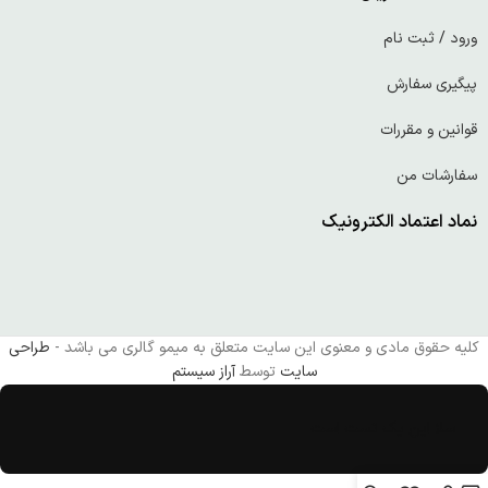
ورود / ثبت نام
پیگیری سفارش
قوانین و مقررات
سفارشات من
نماد اعتماد الکترونیک
کلیه حقوق مادی و معنوی این سایت متعلق به میمو گالری می باشد -
طراحی
سایت
توسط
آراز سیستم
سلا این یک تست است