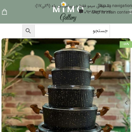
Skip to navigation
پشتیبانی میمو فقط در پیامرسان بله (9الی17):
09386346324
Skip to main content
-18%