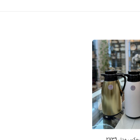
کس مدل 2739