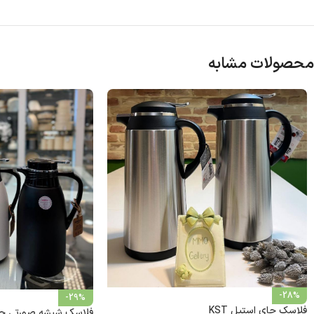
محصولات مشابه
-28%
-29%
فلاسک چای استیل KST
فلاسک شیشه صورتی جرم