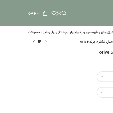
0
تومان
آشپزی
چای و قهوه
سرو و پذیرایی
لوازم خانگی برقی
سایر محصولات
فشاری برند orive
o