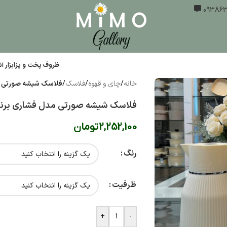
ظروف پخت و پز
ابزار 
خانه
/
چای و قهوه
/
فلاسک
/
فلاسک شیشه صورتی مدل 
فلاسک شیشه صورتی مدل فشاری برند rive
2,252,100
تومان
رنگ
ظرفیت
+
-