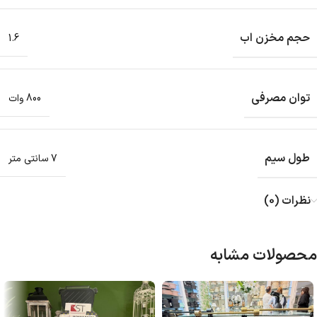
حجم مخزن اب
1.6
توان مصرفی
800 وات
طول سیم
7 سانتی متر
نظرات (0)
محصولات مشابه