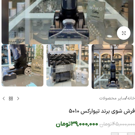
بزرگنمایی تصویر
خانه
/
سایر محصولات
فرش شوی برند تیوارکس 5010
39,000,000
تومان
45,000,000
تومان