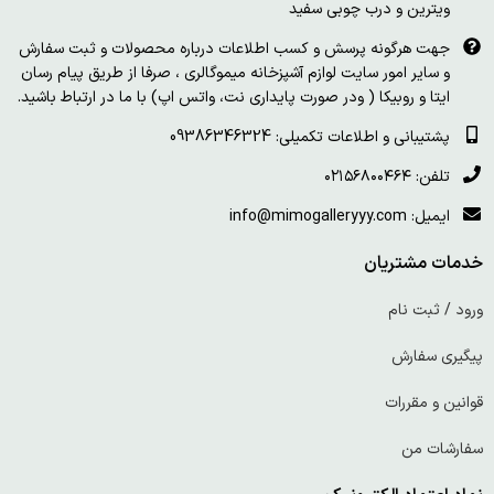
ویترین و درب چوبی سفید
جهت هرگونه پرسش و کسب اطلاعات درباره محصولات و ثبت سفارش
و سایر امور سایت لوازم آشپزخانه میموگالری ، صرفا از طریق پیام رسان
ایتا و روبیکا ( ودر صورت پایداری نت، واتس اپ) با ما در ارتباط باشید.
پشتیبانی و اطلاعات تکمیلی: 09386346324
تلفن: ۰۲۱۵۶۸۰۰۴۶۴
ایمیل: info@mimogalleryyy.com
خدمات مشتریان
ورود / ثبت نام
پیگیری سفارش
قوانین و مقررات
سفارشات من