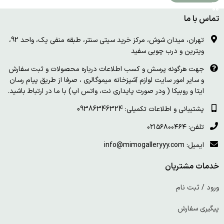
تماس با ما
تهران، میدان شوش، مرکز خرید سیتی سنتر، طبقه منفی یک، واحد 92،
ویترین و درب چوبی سفید
جهت هرگونه پرسش و کسب اطلاعات درباره محصولات و ثبت سفارش
و سایر امور سایت لوازم آشپزخانه میموگالری ، صرفا از طریق پیام رسان
ایتا و روبیکا ( ودر صورت پایداری نت، واتس اپ) با ما در ارتباط باشید.
پشتیبانی و اطلاعات تکمیلی: 09386346324
تلفن: ۰۲۱۵۶۸۰۰۴۶۴
ایمیل: info@mimogalleryyy.com
خدمات مشتریان
ورود / ثبت نام
پیگیری سفارش