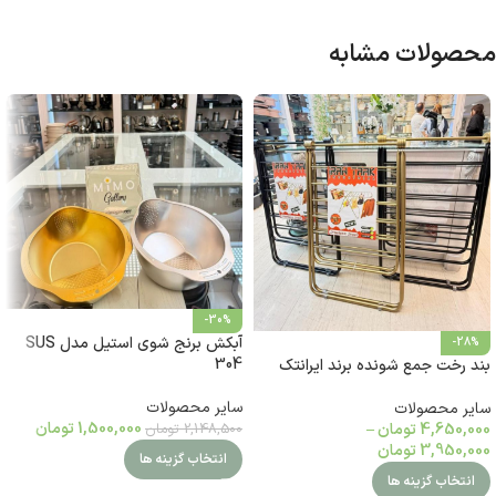
محصولات مشابه
-30%
آبکش برنج شوی استیل مدل SUS
-28%
304
بند رخت جمع شونده برند ایرانتک
سایر محصولات
سایر محصولات
1,500,000
تومان
2,148,500
تومان
4,650,000
تومان
–
3,950,000
تومان
انتخاب گزینه ها
انتخاب گزینه ها