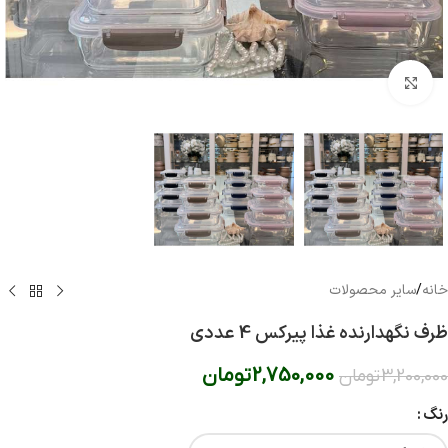
بزرگنمایی تصویر
خانه
/
سایر محصولات
ظرف نگهدارنده غذا پیرکس 4 عددی
2,750,000
تومان
3,200,000
تومان
رنگ