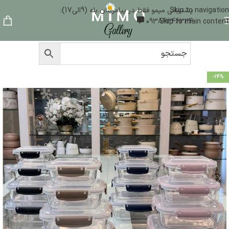
Skip to navigation
پشتیبانی میمو فقط در پیامرسان بله (9الی17):
09386346324
Skip to main content
-14%