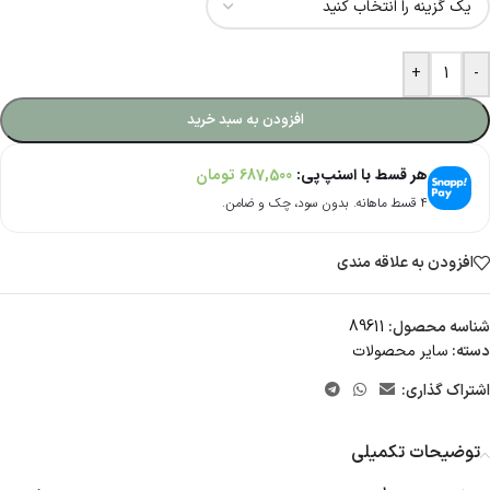
+
-
افزودن به سبد خرید
هر قسط با اسنپ‌پی:
687,500
تومان
۴ قسط ماهانه. بدون سود، چک و ضامن.
افزودن به علاقه مندی
شناسه محصول:
89611
دسته:
سایر محصولات
اشتراک گذاری:
توضیحات تکمیلی