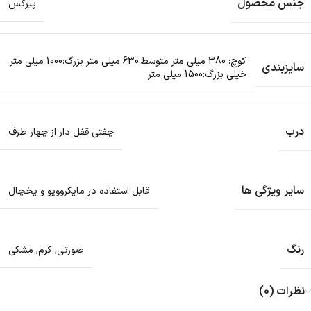
جنس محصول
پیرکس
کوچ: 380 میلی متر متوسط:630 میلی متر بزرگ:1000 میلی متر
سایزبندی
خیلی بزرگ:1500 میلی متر
درب
چفتی قفل دار از چهار طرف
سایر ویژگی ها
قابل استفاده در مایکروویو و یخچال
رنگ
صورتی
,
کرم
,
مشکی
نظرات (0)