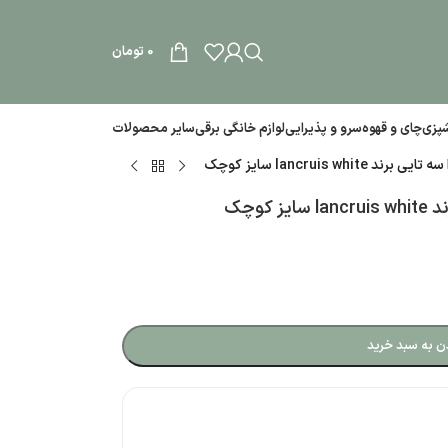
0
تومان
آشپزی
چای و قهوه
سرو و پذیرایی
لوازم خانگی برقی
سایر محصولات
lancruis wh سایز کوچک
کوچک
ن به سبد خرید