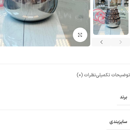
بزرگنمایی تصویر
توضیحات تکمیلی
نظرات (0)
برند
سایزبندی