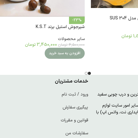
SUS 30
-23%
شیرجوش استیل برند K.S.T
1,
تومان
سایر محصولات
3,450,000
تومان
4,500,000
تومان
افزودن به سبد خرید
خدمات مشتریان
ورود / ثبت نام
ر امور سایت لوازم
پیگیری سفارش
پایداری نت، واتس اپ) با
قوانین و مقررات
سفارشات من