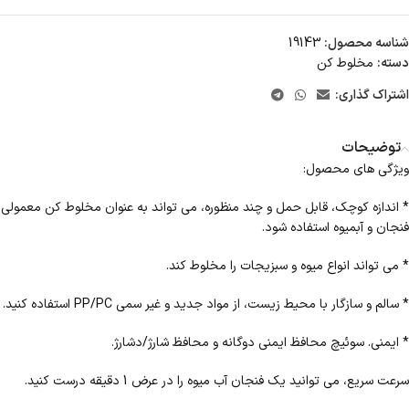
شناسه محصول:
19143
دسته:
مخلوط کن
اشتراک گذاری:
توضیحات
ویژگی های محصول:
* اندازه کوچک، قابل حمل و چند منظوره، می تواند به عنوان مخلوط کن معمولی
فنجان و آبمیوه استفاده شود.
* می تواند انواع میوه و سبزیجات را مخلوط کند.
* سالم و سازگار با محیط زیست، از مواد جدید و غیر سمی PP/PC استفاده کنید.
* ایمنی. سوئیچ محافظ ایمنی دوگانه و محافظ شارژ/دشارژ.
سرعت سریع، می توانید یک فنجان آب میوه را در عرض 1 دقیقه درست کنید.