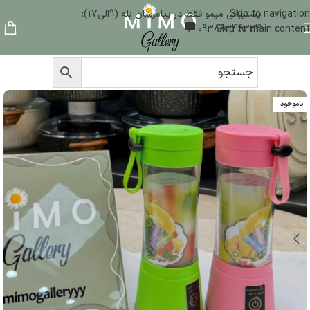
Skip to navigation
پشتیبانی میمو فقط در پیامرسان بله (9الی17):
09386346324
Skip to main content
ناموجود