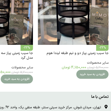
-22%
-22%
جا سیب زمینی پیاز دو و نیم طبقه لیندا هوم
جا سیب زمینی پیاز سه و
مدل گرد
سایر محصولات
4,150,000
تومان
سایر محصولات
5,300,000
تومان
50,000
5,700,000
تومان
افزودن به سبد خرید
افزودن به سبد خرید
تماس با ما
تهران، میدان شوش، مرکز خرید سیتی سنتر، طبقه منفی یک، واحد 92، ویترین و درب چوبی سفید