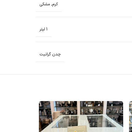
کرم
,
مشکی
1 لیتر
چدن گرانیت