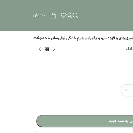
0
تومان
آشپزی
چای و قهوه
سرو و پذیرایی
لوازم خانگی برقی
سایر محصولات
اتک
ن به سبد خرید