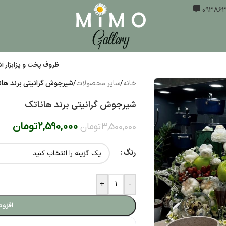
ظروف پخت و پز
ابزار 
خانه
/
سایر محصولات
/
شیرجوش گرانیتی برند هان
شیرجوش گرانیتی برند هاناتک
2,590,000
تومان
3,500,000
تومان
رنگ
+
-
افزود