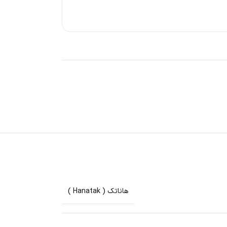
هاناتک ( Hanatak )