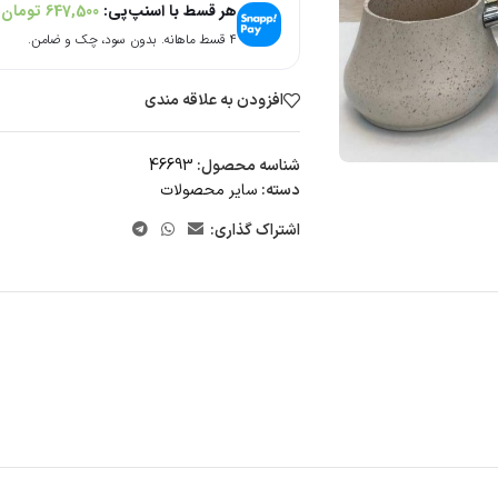
هر قسط با اسنپ‌پی:
647,500
تومان
۴ قسط ماهانه. بدون سود، چک و ضامن.
افزودن به علاقه مندی
شناسه محصول:
46693
دسته:
سایر محصولات
اشتراک گذاری: