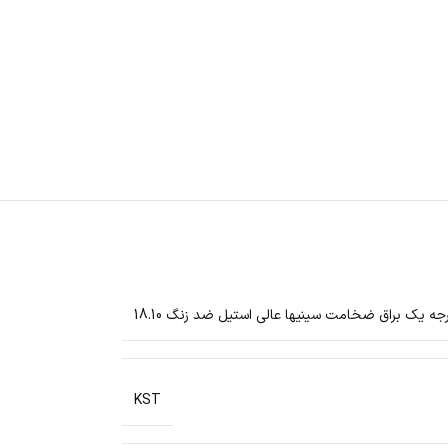
ه یک براق ضخامت سینیها عالی استیل ضد زنگ 18.10
KST