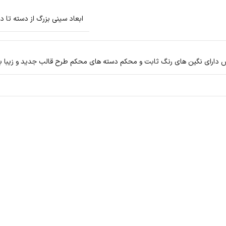
ابعاد سینی بزرگ از دسته تا دسته 30*45 ابعاد سینی متوسط از دسته تا 
دارای نگین های رنگ ثابت و محکم دسته های محکم طرح قالب جدید و زیبا بس