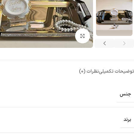
بزرگنمایی تصویر
توضیحات تکمیلی
نظرات (0)
جنس
برند