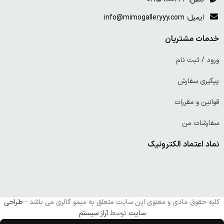
ایمیل: info@mimogalleryyy.com
خدمات مشتریان
ورود / ثبت نام
پیگیری سفارش
قوانین و مقررات
سفارشات من
نماد اعتماد الکترونیک
کلیه حقوق مادی و معنوی این سایت متعلق به میمو گالری می باشد -
طراحی
سایت
توسط
آراز سیستم