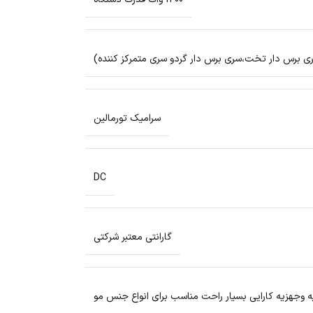
ی برس دار تخت،سری برس دار گردو سری متمرکز کننده)
سرامیک تورمالین
DC
گارانتى معتبر شرکتی
 وجهزیه کارایی بسیار راحت مناسب برای انواع جنس مو