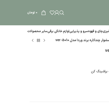
0
تومان
آشپزی
چای و قهوه
سرو و پذیرایی
لوازم خانگی برقی
سایر محصولات
وار چندکاره برند وردا مدل ver-5010