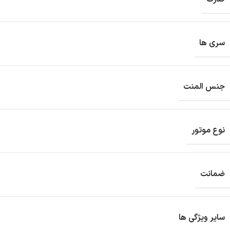
سری ها
جنس المنت
نوع موتور
ضمانت
سایر ویژگی ها