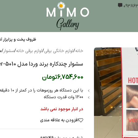
ظروف پخت و پز
ابزار 
خانه
/
لوازم خانگی برقی
/
لوازم برقی خانه
/
سشوار
/
سش
سشوار چندکاره برند وردا مدل ver-5010
6,754,600
تومان
با اين دستگاه هر روزموهات را در كمتر از ١٠ دقيقه براشينگ كن
1200 وات قدرت دستگاه
در انبار موجود نمی باشد
افزودن به علاقه مندی