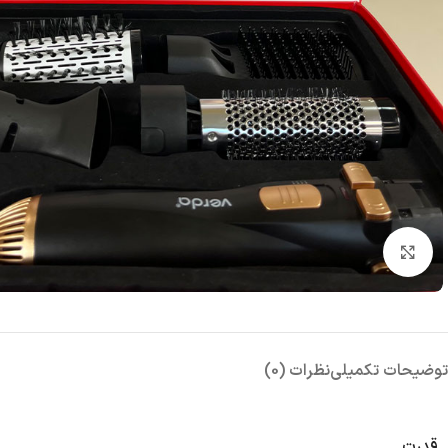
بزرگنمایی تصویر
توضیحات تکمیلی
نظرات (0)
قدرت