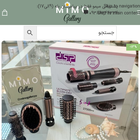
Skip to navigation
پشتیبانی میمو فقط در پیامرسان بله (9الی17):
09386346324
Skip to main content
-13%