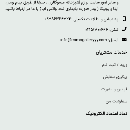
و سایر امور سایت لوازم آشپزخانه میموگالری ، صرفا از طریق پیام رسان
ایتا و روبیکا ( ودر صورت پایداری نت، واتس اپ) با ما در ارتباط باشید.
پشتیبانی و اطلاعات تکمیلی: 09386346324
تلفن: ۰۲۱۵۶۸۰۰۴۶۴
ایمیل: info@mimogalleryyy.com
خدمات مشتریان
ورود / ثبت نام
پیگیری سفارش
قوانین و مقررات
سفارشات من
نماد اعتماد الکترونیک