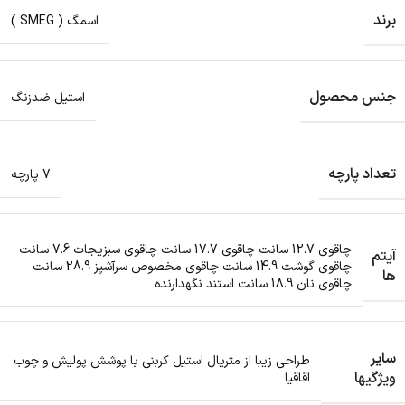
برند
اسمگ ( SMEG )
جنس محصول
استیل ضدزنگ
تعداد پارچه
7 پارچه
چاقوی 12.7 سانت چاقوی 17.7 سانت چاقوی سبزیجات 7.6 سانت
آیتم
چاقوی گوشت 14.9 سانت چاقوی مخصوص سرآشپز 28.9 سانت
ها
چاقوی نان 18.9 سانت استند نگهدارنده
سایر
طراحی زیبا از متریال استیل کربنی با پوشش پولیش و چوب
ویژگیها
اقاقیا