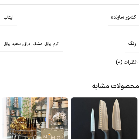
کشور سازنده
ایتالیا
رنگ
کرم براق
,
مشکی براق
,
سفید براق
نظرات (0)
محصولات مشابه