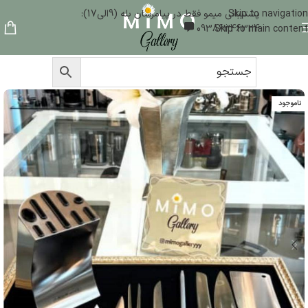
Skip to navigation
پشتیبانی میمو فقط در پیامرسان بله (9الی17):
09386346324
Skip to main content
ناموجود