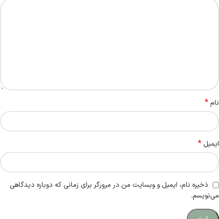
*
نام
*
ایمیل
ذخیره نام، ایمیل و وبسایت من در مرورگر برای زمانی که دوباره دیدگاهی
می‌نویسم.