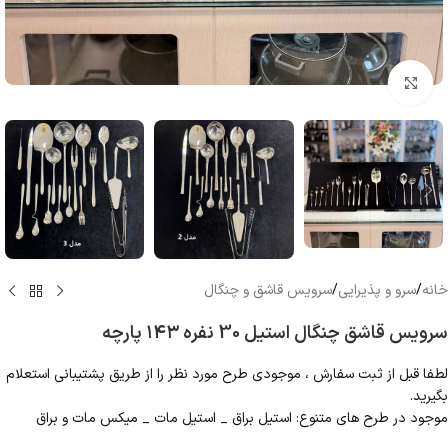
بزرگنمایی تصویر
خانه
/
سرو و پذیرایی
/
سرویس قاشق و چنگال
سرویس قاشق چنگال استیل 30 نفره ۱۴۳ پارچه
لطفا قبل از ثبت سفارش ، موجودی طرح مورد نظر را از طریق پشتیبانی استعلام
بگیرید.
موجود در طرح های متنوع: استیل براق _ استیل مات _ میکس مات و براق