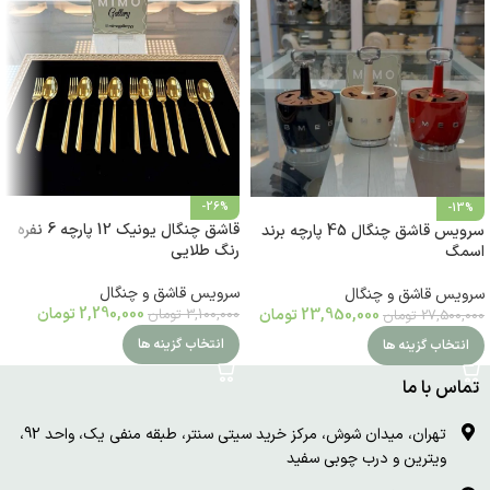
-26%
-13%
قاشق چنگال یونیک 12 پارچه 6 نفره
سرویس قاشق چنگال 45 پارچه برند
رنگ طلایی
اسمگ
سرویس قاشق و چنگال
سرویس قاشق و چنگال
2,290,000
تومان
23,950,000
تومان
3,100,000
تومان
27,500,000
تومان
انتخاب گزینه ها
انتخاب گزینه ها
تماس با ما
تهران، میدان شوش، مرکز خرید سیتی سنتر، طبقه منفی یک، واحد 92،
ویترین و درب چوبی سفید