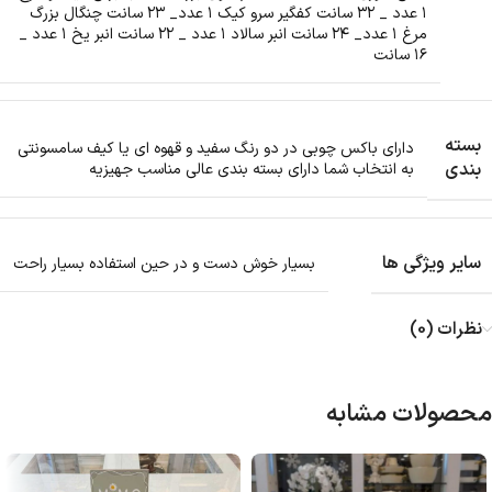
۱ عدد _ ۳۲ سانت کفگیر سرو کیک ۱ عدد_ ۲۳ سانت چنگال بزرگ
مرغ ۱ عدد_ ۲۴ سانت انبر سالاد ۱ عدد _ ۲۲ سانت انبر یخ ۱ عدد _
۱۶ سانت
بسته
دارای باکس چوبی در دو رنگ سفید و قهوه ای یا کیف سامسونتی
بندی
به انتخاب شما دارای بسته بندی عالی مناسب جهیزیه
سایر ویژگی ها
بسیار خوش دست و در حین استفاده بسیار راحت
نظرات (0)
محصولات مشابه