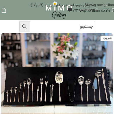
Skip to navigation
پشتیبانی میمو فقط در پیامرسان بله (9الی17):
09386346324
Skip to main content
ناموجود