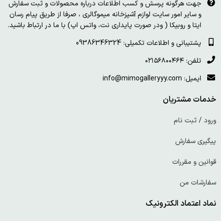
جهت هرگونه پرسش و کسب اطلاعات درباره محصولات و ثبت سفارش
و سایر امور سایت لوازم آشپزخانه میموگالری ، صرفا از طریق پیام رسان
ایتا و روبیکا ( ودر صورت پایداری نت، واتس اپ) با ما در ارتباط باشید.
پشتیبانی و اطلاعات تکمیلی: 09386346324
تلفن: ۰۲۱۵۶۸۰۰۴۶۴
ایمیل: info@mimogalleryyy.com
خدمات مشتریان
ورود / ثبت نام
پیگیری سفارش
قوانین و مقررات
سفارشات من
نماد اعتماد الکترونیک