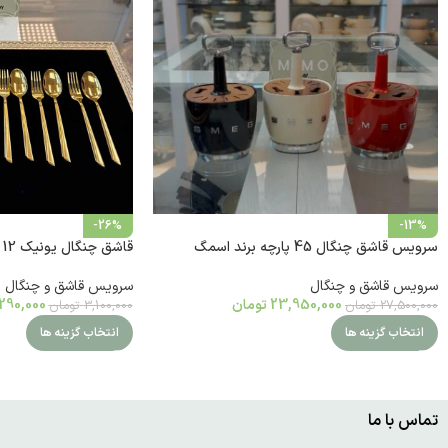
-26%
-13%
قاشق چنگال یونیک 12 پارچه 6 نفره رنگ طلایی
سرویس قاشق چنگال 45 پارچه برند اسمگ
سرویس قاشق و چنگال
سرویس قاشق و چنگال
290,000
23,950,000
تومان
3,100,000
تومان
27,500,000
تومان
انتخاب گزینه ها
انتخاب گزینه ها
تماس با ما