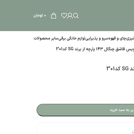
0
تومان
آشپزی
چای و قهوه
سرو و پذیرایی
لوازم خانگی برقی
سایر محصولات
شق چنگال ۱۴۳ پارچه از برند SG کد301
ن به سبد خرید
ن