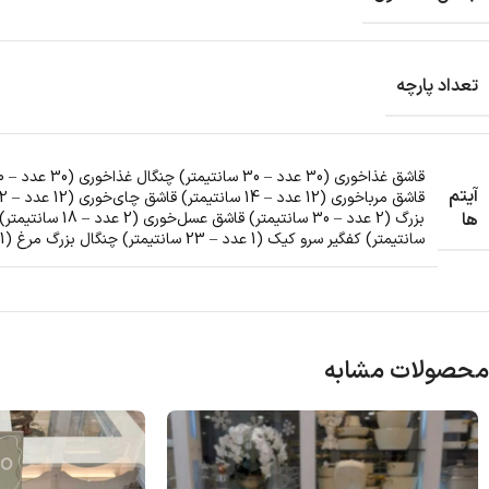
تعداد پارچه
آیتم
ها
سانتیمتر) کفگیر سرو کیک (1 عدد – 23 سانتیمتر) چنگال بزرگ مرغ (1 عدد – 24 سانتیمتر) انبر سالاد (1 عدد – 22 سانتیمتر) انبر یخ (1 عدد – 16 سانتیمتر)
محصولات مشابه