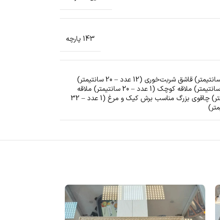
143 پارچه
قاشق غذاخوری (30 عدد – 30 سانتیمتر) چنگال غذاخوری (30 عدد – 30 سانتیمتر) کارد میوه‌خوری (12 عدد – 18 سانتیمتر) چنگال کیک (12 عدد – 18 سانتیمتر) قاشق شربت‌خوری (12 عدد – 20 سانتیمتر)
قاشق مرباخوری (12 عدد – 14 سانتیمتر) قاشق چای‌خوری (12 عدد – 12 سانتیمتر) قاشق بستنی‌خوری (6 عدد – 14 سانتیمتر) کفگیر بزرگ (4 عدد – 30 سانتیمتر) ملاقه کوچک (1 عدد – 20 سانتیمتر) ملاقه
بزرگ (2 عدد – 30 سانتیمتر) قاشق عسل‌خوری (2 عدد – 18 سانتیمتر) قاشق بزرگ خورش (2 عدد – 24 سانتیمتر) قاشق سس‌خوری (1 عدد – 16 سانتیمتر) چاقوی بزرگ مناسب برش کیک و مرغ (1 عدد – 32