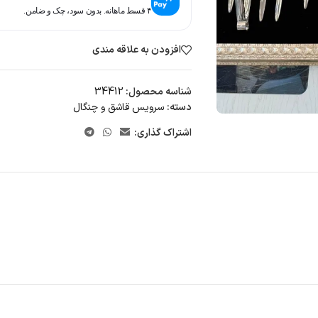
۴ قسط ماهانه. بدون سود، چک و ضامن.
افزودن به علاقه مندی
شناسه محصول:
34412
دسته:
سرویس قاشق و چنگال
اشتراک گذاری: