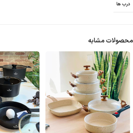
درب ها
محصولات مشابه