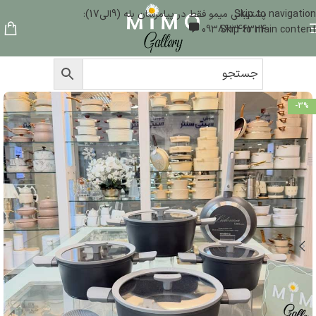
Skip to navigation
پشتیبانی میمو فقط در پیامرسان بله (9الی17):
09386346324
Skip to main content
-3%