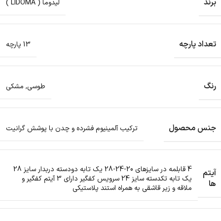
برند
لیدوما ( LIDOMA )
تعداد پارچه
13 پارچه
رنگ
طوسی
,
مشکی
جنس محصول
ترکیب آلمینیوم فشرده و چدن با پوشش گرانیت
4 قابلمه در سایزهای 20-24-28 یک تابه دودسته دربدار سایز 28
آیتم
یک تابه تکدسته سایز 24 سرویس کفگیر دارای 3 آیتم کفگیر و
ها
ملاقه و زیر قاشقی به همراه استند پلاستیکی