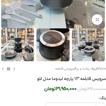
بزرگنمایی تصویر
خانه
/
ظروف پخت و پز
/
سرویس قابلمه
سرویس قابلمه 13 پارچه لیدوما مدل لئو
31,950,000
تومان
33,000,000
تومان
رنگ