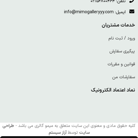
تلفن: ۰۲۱۵۶۸۰۰۴۶۴
ایمیل: info@mimogalleryyy.com
خدمات مشتریان
ورود / ثبت نام
پیگیری سفارش
قوانین و مقررات
سفارشات من
نماد اعتماد الکترونیک
کلیه حقوق مادی و معنوی این سایت متعلق به میمو گالری می باشد -
طراحی
سایت
توسط
آراز سیستم