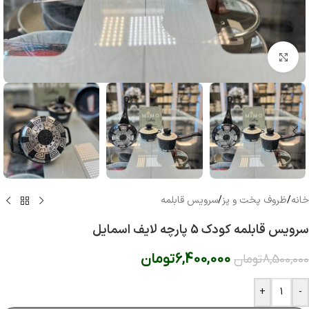
بزرگنمایی تصویر
خانه
/
ظروف پخت و پز
/
سرویس قابلمه
سرویس قابلمه کودک 5 پارچه لایف اسمایل
6,400,000
تومان
8,500,000
تومان
+
-