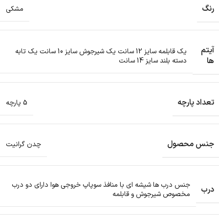
رنگ
مشکی
آیتم
یک قابلمه سایز 12 سانت یک شیرجوش سایز 10 سانت یک تابه
ها
دسته بلند سایز 14 سانت
تعداد پارچه
5 پارچه
جنس محصول
چدن گرانیت
جنس درب ها شیشه ای با منافذ سوپاپ خروجی هوا دارای دو درب
درب
مخصوص شیرجوش و قابلمه