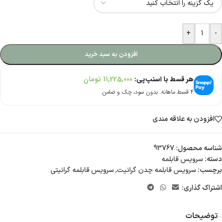
+
-
افزودن به سبد خرید
هر قسط با اسنپ‌پی:
11,225,000
تومان
۴ قسط ماهانه. بدون سود، چک و ضامن.
افزودن به علاقه مندی
شناسه محصول:
93767
دسته:
سرویس قابلمه
برچسب:
سرویس قابلمه چدن گرانیت
,
سرویس قابلمه گرانیتی
اشتراک گذاری:
توضیحات