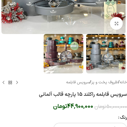
بزرگنمایی تصویر
خانه
/
ظروف پخت و پز
/
سرویس قابلمه
سرویس قابلمه راکلند 15 پارچه قالب آلمانی
44,900,000
تومان
50,000,000
تومان
رنگ