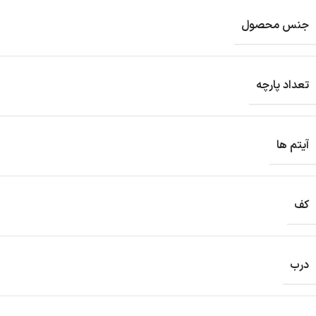
جنس محصول
تعداد پارچه
آیتم ها
کف
درب