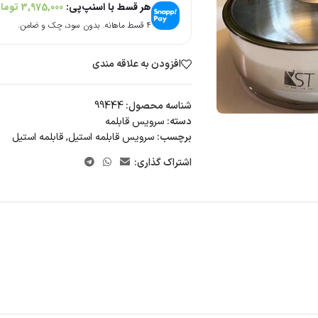
هر قسط با اسنپ‌پی:
3,975,000
توما
۴ قسط ماهانه. بدون سود، چک و ضامن.
افزودن به علاقه مندی
شناسه محصول:
99444
دسته:
سرویس قابلمه
برچسب:
سرویس قابلمه استیل
,
قابلمه استیل
اشتراک گذاری: