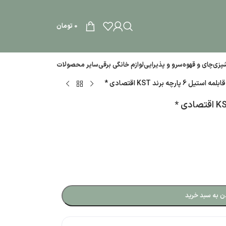
0
تومان
آشپزی
چای و قهوه
سرو و پذیرایی
لوازم خانگی برقی
سایر محصولات
 6 پارچه برند KST اقتصادی *
ن به سبد خرید