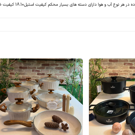
قابلیت سرخ کردن انواع موا