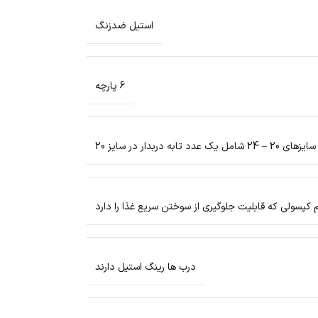
استیل ضدزنگ
6 پارچه
به دربدار در سایز 20
سولی که قابلیت جلوگیری از سوختن سریع غذا را دارد
درب ها رینگ استیل دارند