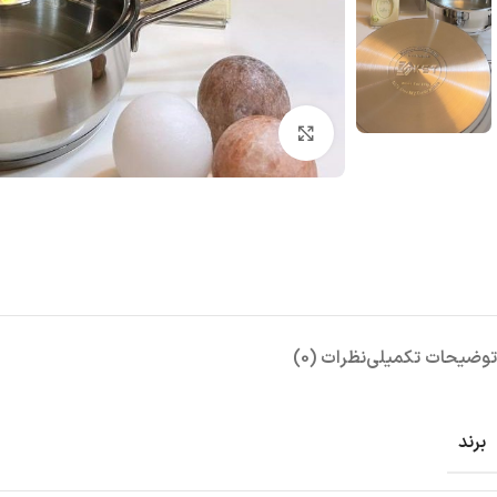
بزرگنمایی تصویر
توضیحات تکمیلی
نظرات (0)
برند