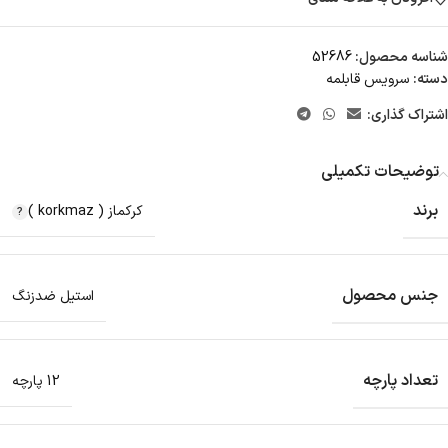
شناسه محصول:
52686
دسته:
سرویس قابلمه
اشتراک گذاری:
توضیحات تکمیلی
برند
کرکماز ( korkmaz )
جنس محصول
استیل ضدزنگ
تعداد پارچه
12 پارچه