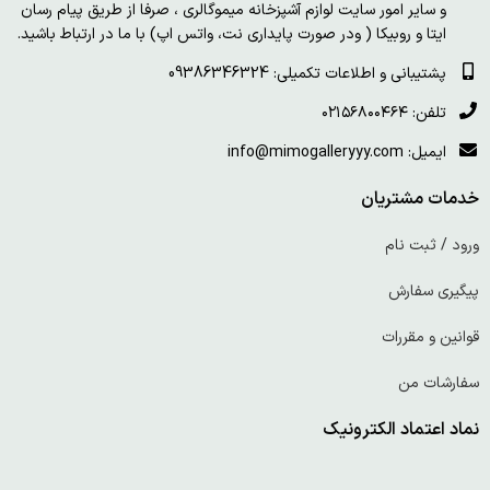
و سایر امور سایت لوازم آشپزخانه میموگالری ، صرفا از طریق پیام رسان
ایتا و روبیکا ( ودر صورت پایداری نت، واتس اپ) با ما در ارتباط باشید.
پشتیبانی و اطلاعات تکمیلی: 09386346324
تلفن: ۰۲۱۵۶۸۰۰۴۶۴
ایمیل: info@mimogalleryyy.com
خدمات مشتریان
ورود / ثبت نام
پیگیری سفارش
قوانین و مقررات
سفارشات من
نماد اعتماد الکترونیک