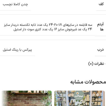
کف
چدن کاملا نچسب
آیتم
سه قابلمه در سایزهای 18-20-24 یک عدد تابه تکدسته دربدار سایز
ها
24 یک عد شیرجوش سایز 16 یک عدد کتری سوت دار استیل
درب
پیرکس با رینگ استیل
نظرات (0)
محصولات مشابه