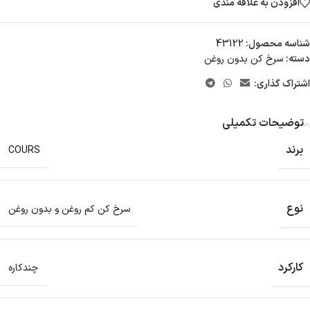
افزودن به علاقه مندی
شناسه محصول:
43122
دسته:
سرخ کن بدون روغن
اشتراک گذاری:
توضیحات تکمیلی
برند
COURS
نوع
سرخ کن کم روغن و بدون روغن
کارکرد
چندکاره