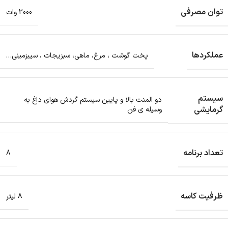
توان مصرفی
2000 وات
عملکردها
پخت گوشت ، مرغ، ماهی، سبزیجات ، سیبزمینی…
سیستم
دو المنت بالا و پایین سیستم گردش هوای داغ به
گرمایشی
وسیله ی فن
تعداد برنامه
8
ظرفیت کاسه
8 لیتر