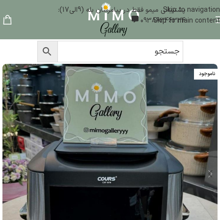
Skip to navigation
پشتیبانی میمو فقط در پیامرسان بله (9الی17):
09386346324
Skip to main content
ناموجود