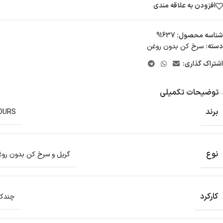
افزودن به علاقه مندی
شناسه محصول:
91637
دسته:
سرخ کن بدون روغن
اشتراک گذاری:
توضیحات تکمیلی
برند
OURS
نوع
گریل و سرخ کن بدون رو
کارکرد
چندکا