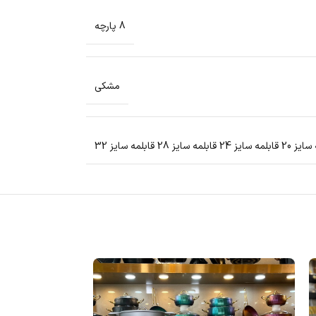
8 پارچه
مشکی
 قابلمه سایز 28 قابلمه سایز 32