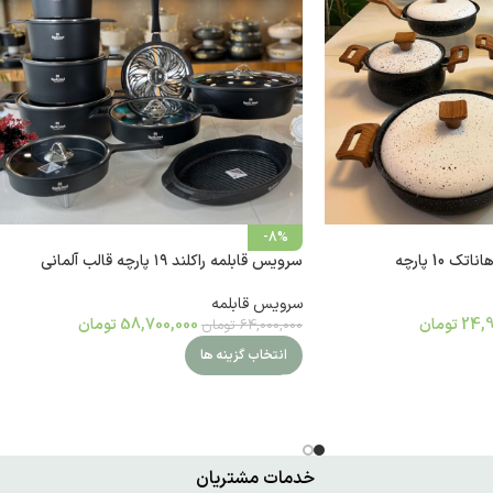
-8%
10 پارچه‎
سرویس قابلمه راکلند ۱۹ پارچه قالب آلمانی
سرویس قابلمه
24,9
تومان
58,700,000
تومان
64,000,000
تومان
انتخاب گزینه ها
خدمات مشتریان