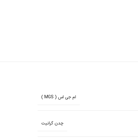
ام جی اس ( MGS )
چدن گرانیت