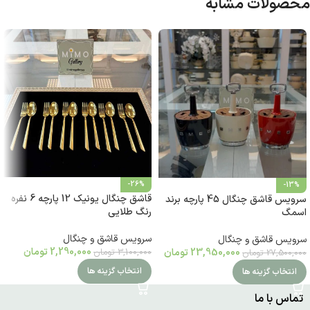
محصولات مشابه
-26%
-13%
قاشق چنگال یونیک 12 پارچه 6 نفره
سرویس قاشق چنگال 45 پارچه برند
رنگ طلایی
اسمگ
سرویس قاشق و چنگال
سرویس قاشق و چنگال
2,290,000
تومان
23,950,000
تومان
3,100,000
تومان
27,500,000
تومان
انتخاب گزینه ها
انتخاب گزینه ها
تماس با ما