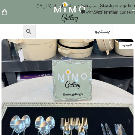
Skip to navigation
پشتیبانی میمو فقط در پیامرسان بله (9الی17):
09386346324
Skip to main content
ناموجود