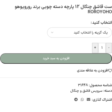
ست قاشق چنگال 12 پارچه دسته چوبی برند رورویوهو
ROROYOHO
انتخاب کنید
+
-
افزودن به سبد خرید
افزودن به علاقه مندی
شناسه محصول:
31648
دسته:
سرویس قاشق و چنگال
اشتراک گذاری: