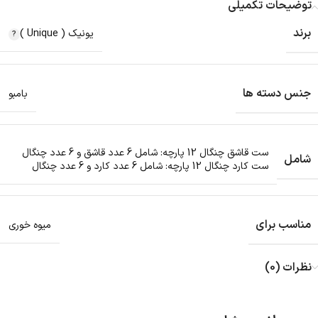
توضیحات تکمیلی
برند
یونیک ( Unique )
جنس دسته ها
بامبو
ست قاشق چنگال 12 پارچه: شامل 6 عدد قاشق و 6 عدد چنگال
شامل
ست کارد چنگال 12 پارچه: شامل 6 عدد کارد و 6 عدد چنگال
مناسب برای
میوه خوری
نظرات (0)