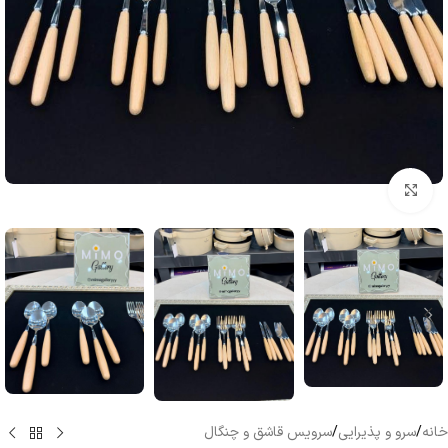
بزرگنمایی تصویر
خانه
/
سرو و پذیرایی
/
سرویس قاشق و چنگال