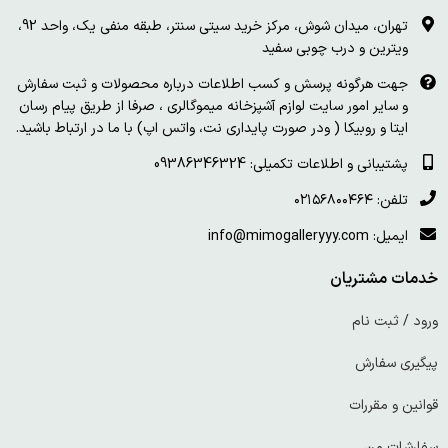
تهران، میدان شوش، مرکز خرید سیتی سنتر، طبقه منفی یک، واحد 92،
ویترین و درب چوبی سفید
جهت هرگونه پرسش و کسب اطلاعات درباره محصولات و ثبت سفارش
و سایر امور سایت لوازم آشپزخانه میموگالری ، صرفا از طریق پیام رسان
ایتا و روبیکا ( ودر صورت پایداری نت، واتس اپ) با ما در ارتباط باشید.
پشتیبانی و اطلاعات تکمیلی: 09386346324
تلفن: ۰۲۱۵۶۸۰۰۴۶۴
ایمیل: info@mimogalleryyy.com
خدمات مشتریان
ورود / ثبت نام
پیگیری سفارش
قوانین و مقررات
سفارشات من