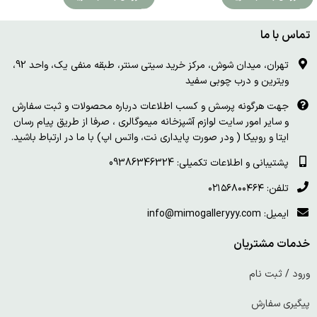
تماس با ما
تهران، میدان شوش، مرکز خرید سیتی سنتر، طبقه منفی یک، واحد 92،
ویترین و درب چوبی سفید
جهت هرگونه پرسش و کسب اطلاعات درباره محصولات و ثبت سفارش
و سایر امور سایت لوازم آشپزخانه میموگالری ، صرفا از طریق پیام رسان
ایتا و روبیکا ( ودر صورت پایداری نت، واتس اپ) با ما در ارتباط باشید.
پشتیبانی و اطلاعات تکمیلی: 09386346324
تلفن: ۰۲۱۵۶۸۰۰۴۶۴
ایمیل: info@mimogalleryyy.com
خدمات مشتریان
ورود / ثبت نام
پیگیری سفارش