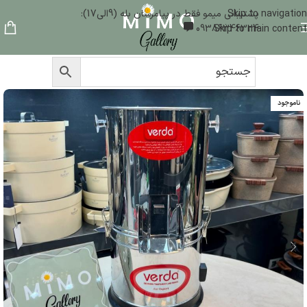
Skip to navigation
پشتیبانی میمو فقط در پیامرسان بله (9الی17):
09386346324
Skip to main content
ناموجود