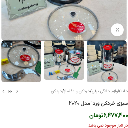
بزرگنمایی تصویر
خانه
/
لوازم خانگی برقی
/
خردکن و غذاساز
/
خردکن
سبزی خردکن وردا مدل 2020
6,477,400
تومان
در انبار موجود نمی باشد