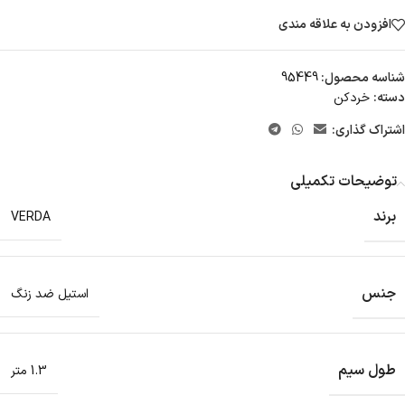
افزودن به علاقه مندی
شناسه محصول:
95449
دسته:
خردکن
اشتراک گذاری:
توضیحات تکمیلی
برند
VERDA
جنس
استیل ضد زنگ
طول سیم
1.3 متر