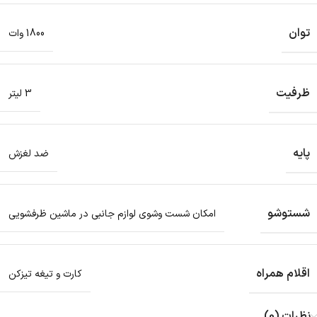
توان
1800 وات
ظرفیت
3 لیتر
پایه
ضد لغزش
شستوشو
امکان شست وشوی لوازم جانبی در ماشین ظرفشویی
اقلام همراه
کارت و تیغه تیزکن
نظرات (0)