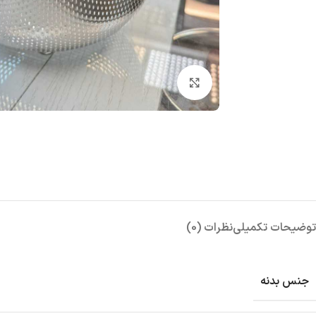
بزرگنمایی تصویر
توضیحات تکمیلی
نظرات (0)
جنس بدنه