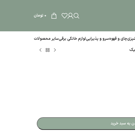
0
تومان
آشپزی
چای و قهوه
سرو و پذیرایی
لوازم خانگی برقی
سایر محصولات
یک
ن به سبد خرید