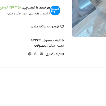
هر قسط با اسنپ‌پی:
346,350
تومان
۴ قسط ماهانه. بدون سود، چک و ضامن.
افزودن به علاقه مندی
شناسه محصول:
87232
دسته:
سایر محصولات
اشتراک گذاری: