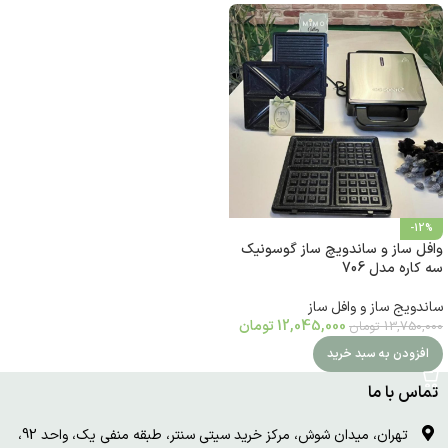
-12%
وافل ساز و ساندویچ ساز گوسونیک
سه کاره مدل 706
ساندویج ساز و وافل ساز
12,045,000
تومان
13,750,000
تومان
افزودن به سبد خرید
تماس با ما
تهران، میدان شوش، مرکز خرید سیتی سنتر، طبقه منفی یک، واحد 92،