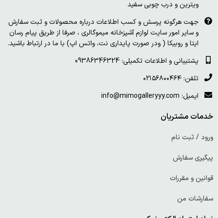
ویترین و درب چوبی سفید
جهت هرگونه پرسش و کسب اطلاعات درباره محصولات و ثبت سفارش
و سایر امور سایت لوازم آشپزخانه میموگالری ، صرفا از طریق پیام رسان
ایتا و روبیکا ( ودر صورت پایداری نت، واتس اپ) با ما در ارتباط باشید.
پشتیبانی و اطلاعات تکمیلی: 09386346324
تلفن: ۰۲۱۵۶۸۰۰۴۶۴
ایمیل: info@mimogalleryyy.com
خدمات مشتریان
ورود / ثبت نام
پیگیری سفارش
قوانین و مقررات
سفارشات من